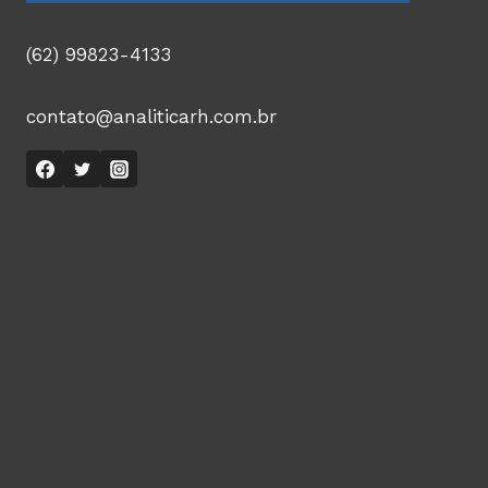
(62) 99823-4133
contato@analiticarh.com.br