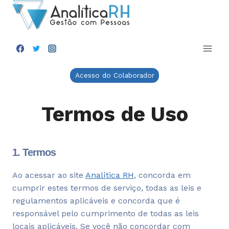
Skip
to
content
Acesso do Colaborador
Termos de Uso
1. Termos
Ao acessar ao site
Analítica RH
, concorda em
cumprir estes termos de serviço, todas as leis e
regulamentos aplicáveis ​​e concorda que é
responsável pelo cumprimento de todas as leis
locais aplicáveis. Se você não concordar com